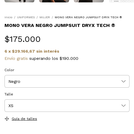
Inicio
/
UNIFORMES
/
MUJER
/
MONO VERA NEGRO JUMPSUIT DRYX TECH ®
MONO VERA NEGRO JUMPSUIT DRYX TECH ®
$175.000
6
x
$29.166,67
sin interés
Envío gratis
superando los
$190.000
Color
Talle
Guía de talles