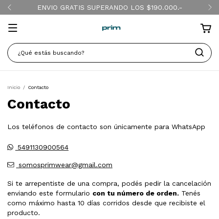
ENVIO GRATIS SUPERANDO LOS $190.000.-
Inicio
/
Contacto
Contacto
Los teléfonos de contacto son únicamente para WhatsApp
5491130900564
somosprimwear@gmail.com
Si te arrepentiste de una compra, podés pedir la cancelación
enviando este formulario
con tu número de orden.
Tenés
como máximo hasta 10 días corridos desde que recibiste el
producto.